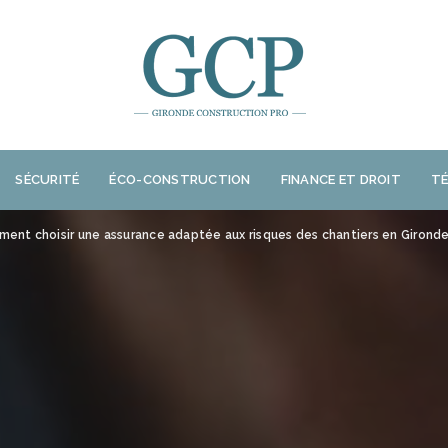
SÉCURITÉ
ÉCO-CONSTRUCTION
FINANCE ET DROIT
T
ent choisir une assurance adaptée aux risques des chantiers en Girond