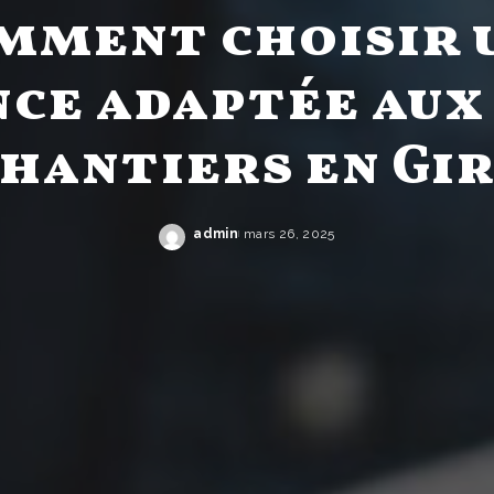
mment choisir 
ce adaptée aux
chantiers en Gi
admin
mars 26, 2025
Posted
by