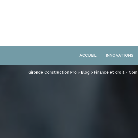
Panneau de gestion des cookies
ACCUEIL
INNOVATIONS
Gironde Construction Pro
>
Blog
>
Finance et droit
>
Comm