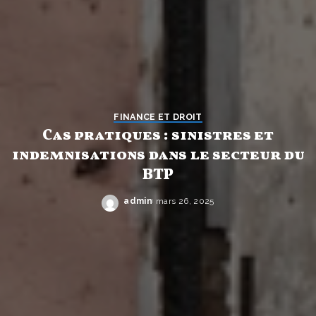
FINANCE ET DROIT
Cas pratiques : sinistres et
indemnisations dans le secteur du
BTP
admin
mars 26, 2025
Posted
by