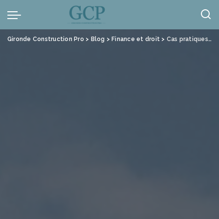
Panneau de gestion des cookies
Gironde Construction Pro
>
Blog
>
Finance et droit
>
Cas pratiques : sinistres et indemnisations dans le secteur du BTP