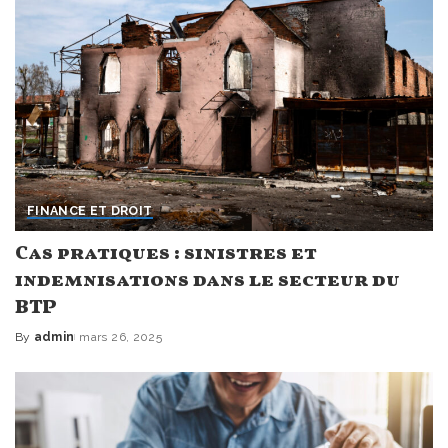
FINANCE ET DROIT
Cas pratiques : sinistres et
indemnisations dans le secteur du
BTP
By
admin
mars 26, 2025
Posted
by