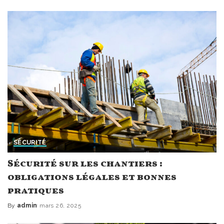
by
SÉCURITÉ
Sécurité sur les chantiers :
obligations légales et bonnes
pratiques
By
admin
mars 26, 2025
Posted
by