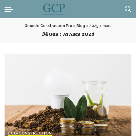
Panneau de gestion des cookies
Gironde Construction Pro
>
Blog
>
2025
>
mars
Mois :
mars 2025
ÉCO-CONSTRUCTION