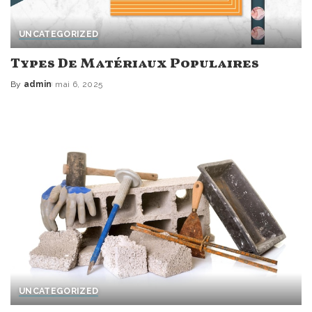
UNCATEGORIZED
Types De Matériaux Populaires
By
admin
mai 6, 2025
Posted
by
UNCATEGORIZED