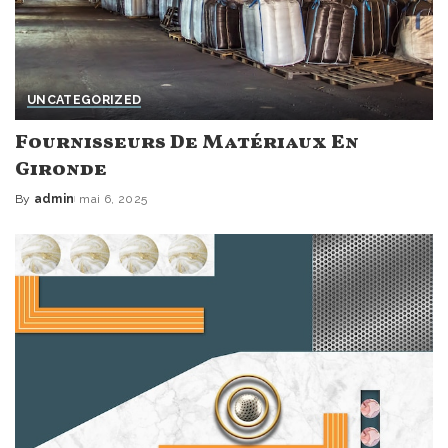
UNCATEGORIZED
Fournisseurs De Matériaux En
Gironde
By
admin
mai 6, 2025
Posted
by