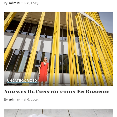
By
admin
mai 6, 2025
Posted
by
UNCATEGORIZED
Normes De Construction En Gironde
By
admin
mai 6, 2025
Posted
by