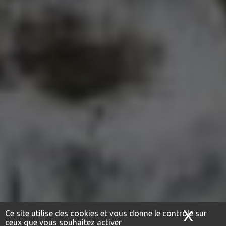
X
Masq
Ce site utilise des cookies et vous donne le contrôle sur
ceux que vous souhaitez activer