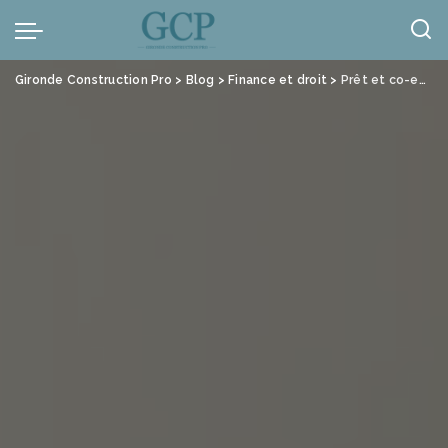
Panneau de gestion des cookies
Gironde Construction Pro
>
Blog
>
Finance et droit
>
Prêt et co-emprunt immobilier : avantages et risques