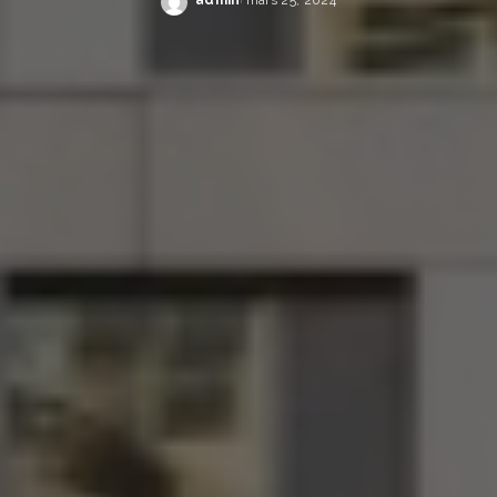
Posted
by